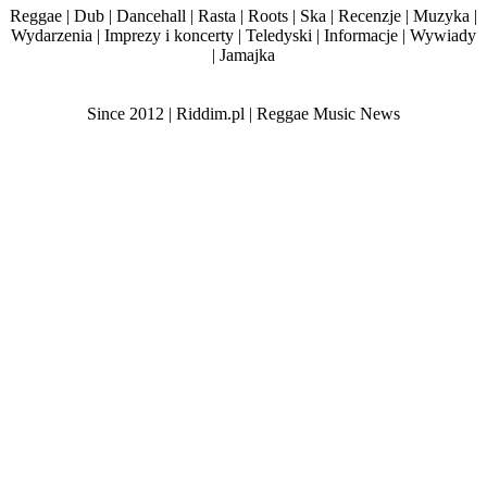
Reggae | Dub | Dancehall | Rasta | Roots | Ska | Recenzje | Muzyka |
Wydarzenia | Imprezy i koncerty | Teledyski | Informacje | Wywiady
| Jamajka
Since 2012 | Riddim.pl | Reggae Music News